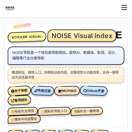
NOISE
NOISE Visual Index
STICKER VISUAL
NOISE导航是一个综合类导航网站，提供AI、新媒体、影视、设计、
编程等行业分类导航
精选网址、媒体入口、热榜和动态内容，封面视觉与功能效率，支持一键导
出为浏览器书签
关于导航
Github开源
失效记录
MCP/Skill
备用网址
图标化导航入口
插件式一键收录
贴纸化主视觉
媒体与动态整合