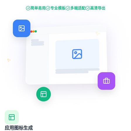
浏览文章
简单易用
专业模板
多端适配
高清导出
✨
✨