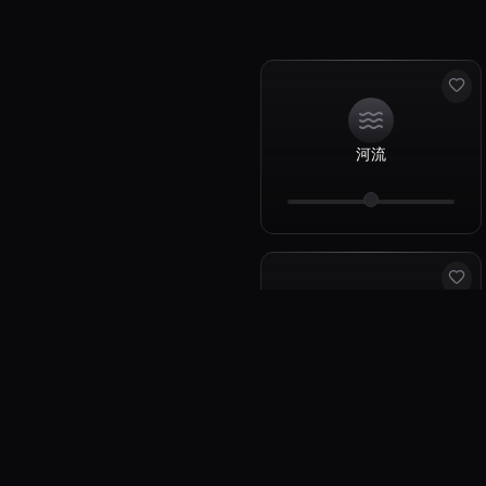
河流
狂风