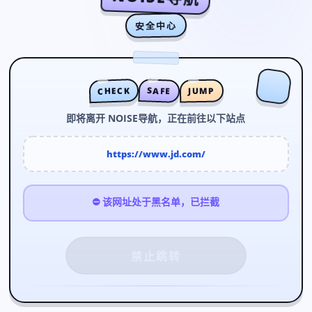
安全中心
CHECK
SAFE
JUMP
即将离开 NOISE导航，正在前往以下站点
https://www.jd.com/
⛔ 该网址处于黑名单，已拦截
禁止跳转