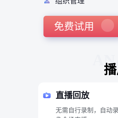
组织管理
免费试用
AN
播
直播回放
无需自行录制，自动