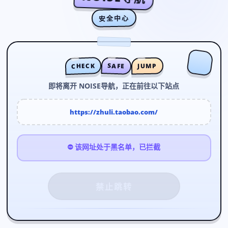
安全中心
CHECK
SAFE
JUMP
即将离开 NOISE导航，正在前往以下站点
https://zhuli.taobao.com/
⛔ 该网址处于黑名单，已拦截
禁止跳转