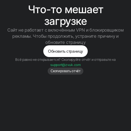
Что-то мешает
загрузке
Сайт не работает с включённым VPN и блокировщиком
рекламы. Чтобы продолжить, устраните причину и
обновите страницу
Обновить страницу
Всё равно не открывается? Скопируйте отчёт и отправьте на
support@zvuk.com
Скопировать отчёт