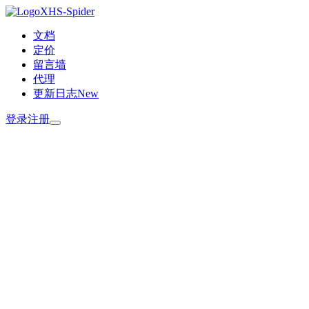
XHS-Spider
文档
定价
留言墙
代理
更新日志
New
登录
注册