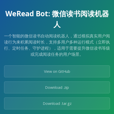
Skip
to
WeRead Bot: 微信读书阅读机器
the
content.
人
一个智能的微信读书自动阅读机器人，通过模拟真实用户阅
读行为来积累阅读时长，支持多用户多种运行模式（立即执
行、定时任务、守护进程），适用于需要提升微信读书等级
或完成阅读任务的用户场景。
View on GitHub
Download .zip
Download .tar.gz