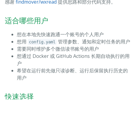
感谢
findmover/wxread
提供思路和部分代码支持。
适合哪些用户
想在本地先快速跑通一个账号的个人用户
想用
管理参数、通知和定时任务的用户
config.yaml
需要同时维护多个微信读书账号的用户
想通过 Docker 或 GitHub Actions 长期自动执行的用
户
希望在运行前先做只读诊断、运行后保留执行历史的
用户
快速选择
你的场景
推荐入口
先跑通单账号
快速开始