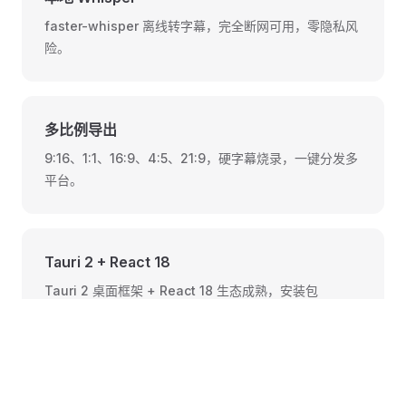
faster-whisper 离线转字幕，完全断网可用，零隐私风
险。
多比例导出
9:16、1:1、16:9、4:5、21:9，硬字幕烧录，一键分发多
平台。
Tauri 2 + React 18
Tauri 2 桌面框架 + React 18 生态成熟，安装包
~10MB，内存占用 ~50MB。
TTS 配音