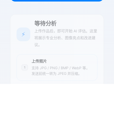
等待分析
上传作品后，即可开始 AI 评估。这里
⚡
将展示专业分析、图像亮点和改进建
议。
上传照片
1
支持 JPG / PNG / BMP / WebP 等，
发送前统一转为 JPEG 并压缩。
选择分析模式
2
入门模式更友好，专业模式更深入。