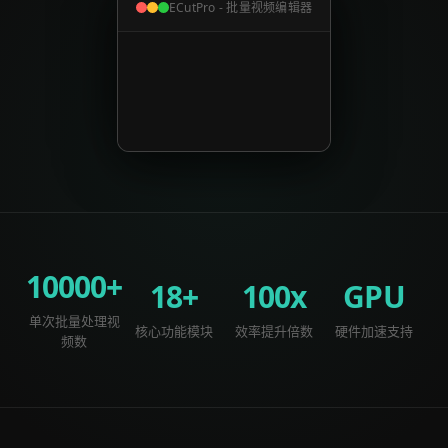
ECutPro - 批量视频编辑器
10000+
18+
100x
GPU
单次批量处理视
核心功能模块
效率提升倍数
硬件加速支持
频数