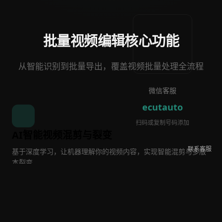
批量视频编辑核心功能
从智能识别到批量导出，覆盖视频批量处理全流程
AI智能视频混剪与裂变
联系客服
基于深度学习，让机器理解你的视频内容，实现智能混剪
与多版本裂变
AI 智能混剪
场景自动识别切换
随机分段混剪
固定/随机间隔快速混剪