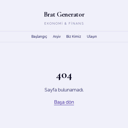
Brat Generator
EKONOMI & FINANS
Başlangıç
Arşiv
Biz Kimiz
Ulaşın
404
Sayfa bulunamadı.
Başa dön