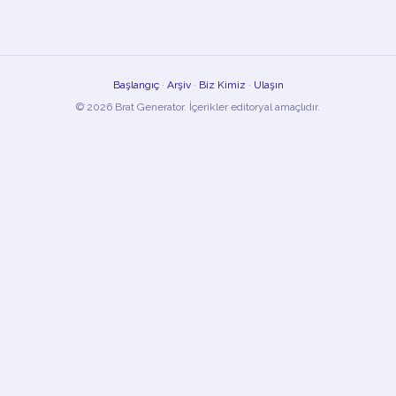
Başlangıç
·
Arşiv
·
Biz Kimiz
·
Ulaşın
© 2026 Brat Generator. İçerikler editoryal amaçlıdır.