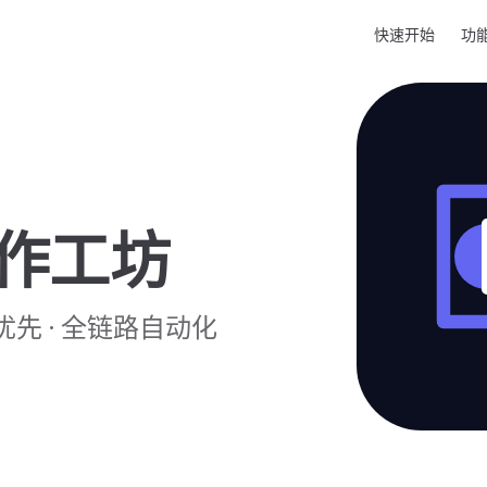
Main Navigatio
快速开始
功
创作工坊
· 本地优先 · 全链路自动化