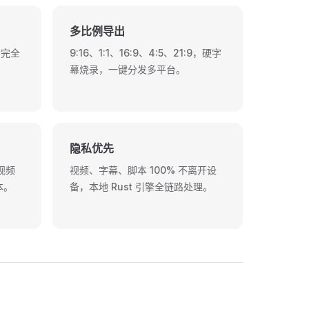
多比例导出
幕，完全
9:16、1:1、16:9、4:5、21:9，硬字
幕烧录，一键分发多平台。
隐私优先
视频
视频、字幕、脚本 100% 不离开设
本。
备，本地 Rust 引擎全链路处理。