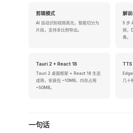
剪辑模式
解说
AI 自动识别视频高光，智能切分为
5 步 
片段，支持多比例导出。
频，D
奏。
Tauri 2 + React 18
TTS
Tauri 2 桌面框架 + React 18 生态
Edge
成熟，安装包 ~10MB，内存占用
几十
~50MB。
一句话