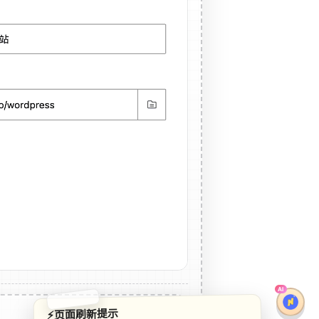
AI
下一篇
⚡页面刷新提示