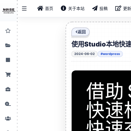
首页
关于本站
投稿
更
返回
使用Studio本地快速
2024-06-02
#wordpress