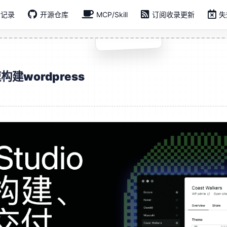
新记录
开源仓库
MCP/Skill
订阅收录更新
失
构建wordpress