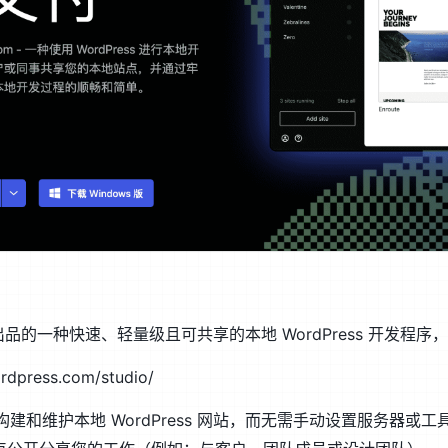
s官方出品的一种快速、轻量级且可共享的本地 WordPress 开发程序
rdpress.com/studio/
轻松构建和维护本地 WordPress 网站，而无需手动设置服务器